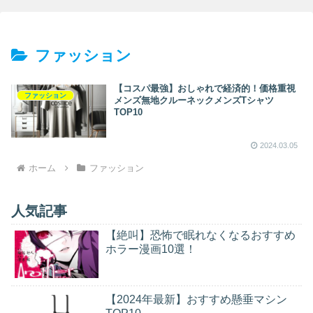
ファッション
【コスパ最強】おしゃれで経済的！価格重視
ファッション
メンズ無地クルーネックメンズTシャツ
TOP10
2024.03.05
ホーム
ファッション
人気記事
【絶叫】恐怖で眠れなくなるおすすめ
ホラー漫画10選！
【2024年最新】おすすめ懸垂マシン