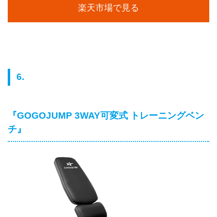
楽天市場で見る
6.
『GOGOJUMP 3WAY可変式 トレーニングベン
チ』