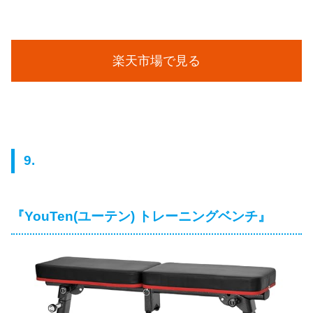
楽天市場で見る
9.
『YouTen(ユーテン) トレーニングベンチ』