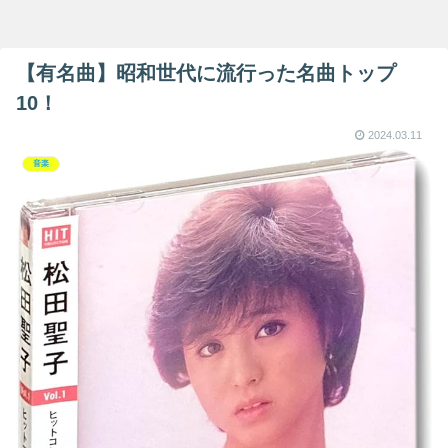
【有名曲】昭和世代に流行った名曲トップ
10！
2024.03.11
音楽