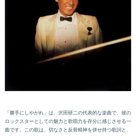
「勝手にしやがれ」は、沢田研二の代表的な楽曲で、彼の
ロックスターとしての魅力と歌唱力を存分に感じさせる一
曲です。この歌は、切なさと反骨精神を併せ持つ歌詞と、