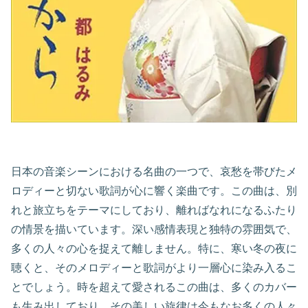
日本の音楽シーンにおける名曲の一つで、哀愁を帯びたメ
ロディーと切ない歌詞が心に響く楽曲です。この曲は、別
れと旅立ちをテーマにしており、離ればなれになるふたり
の情景を描いています。深い感情表現と独特の雰囲気で、
多くの人々の心を捉えて離しません。特に、寒い冬の夜に
聴くと、そのメロディーと歌詞がより一層心に染み入るこ
とでしょう。時を超えて愛されるこの曲は、多くのカバー
も生み出しており、その美しい旋律は今もなお多くの人々