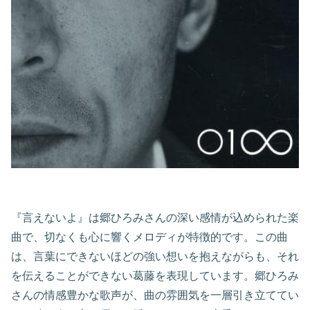
『言えないよ』は郷ひろみさんの深い感情が込められた楽
曲で、切なくも心に響くメロディが特徴的です。この曲
は、言葉にできないほどの強い想いを抱えながらも、それ
を伝えることができない葛藤を表現しています。郷ひろみ
さんの情感豊かな歌声が、曲の雰囲気を一層引き立ててい