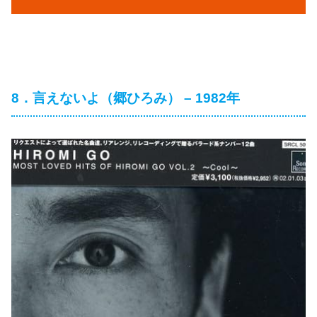
8．言えないよ（郷ひろみ） – 1982年