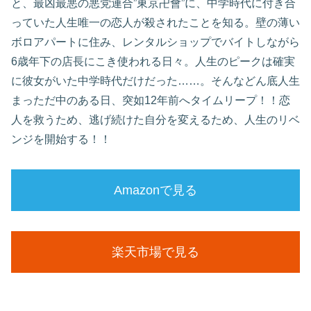
と、最凶最悪の悪党連合”東京卍會”に、中学時代に付き合
っていた人生唯一の恋人が殺されたことを知る。壁の薄い
ボロアパートに住み、レンタルショップでバイトしながら
6歳年下の店長にこき使われる日々。人生のピークは確実
に彼女がいた中学時代だけだった……。そんなどん底人生
まっただ中のある日、突如12年前へタイムリープ！！恋
人を救うため、逃げ続けた自分を変えるため、人生のリベ
ンジを開始する！！
Amazonで見る
楽天市場で見る