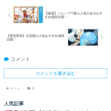
【厳選】ジャンプで最も人気のあるおす
すめ漫画10選！
【異世界系】今話題の人気おすすめ漫画
10選！
コメント
コメントを書き込む
ホーム
本
人気記事