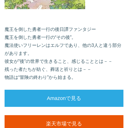
魔王を倒した勇者一行の後日譚ファンタジー
魔王を倒した勇者一行の“その後”。
魔法使いフリーレンはエルフであり、他の3人と違う部分
があります。
彼女が”後”の世界で生きること、感じることとは－－
残った者たちが紡ぐ、葬送と祈りとは－－
物語は“冒険の終わり”から始まる。
Amazonで見る
楽天市場で見る