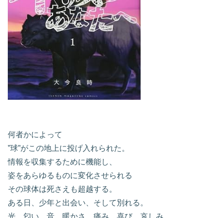
何者かによって
”球”がこの地上に投げ入れられた。
情報を収集するために機能し、
姿をあらゆるものに変化させられる
その球体は死さえも超越する。
ある日、少年と出会い、そして別れる。
光、匂い、音、暖かさ、痛み、喜び、哀しみ……