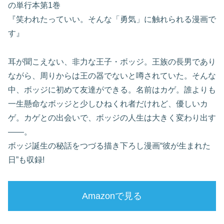
の単行本第1巻
『笑われたっていい。そんな「勇気」に触れられる漫画で
す』
耳が聞こえない、非力な王子・ボッジ。王族の長男であり
ながら、周りからは王の器でないと噂されていた。そんな
中、ボッジに初めて友達ができる。名前はカゲ。誰よりも
一生懸命なボッジと少しひねくれ者だけれど、優しいカ
ゲ。カゲとの出会いで、ボッジの人生は大きく変わり出す
――。
ボッジ誕生の秘話をつづる描き下ろし漫画“彼が生まれた
日”も収録!
Amazonで見る