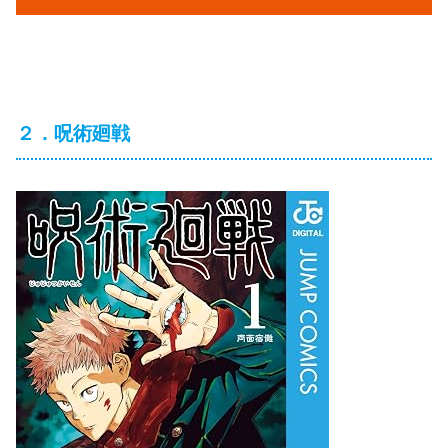
２．呪術廻戦