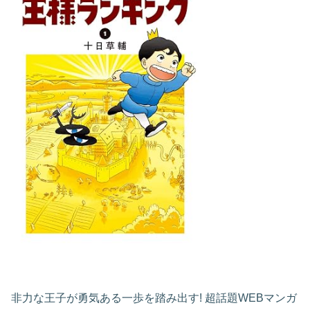
非力な王子が勇気ある一歩を踏み出す! 超話題WEBマンガ