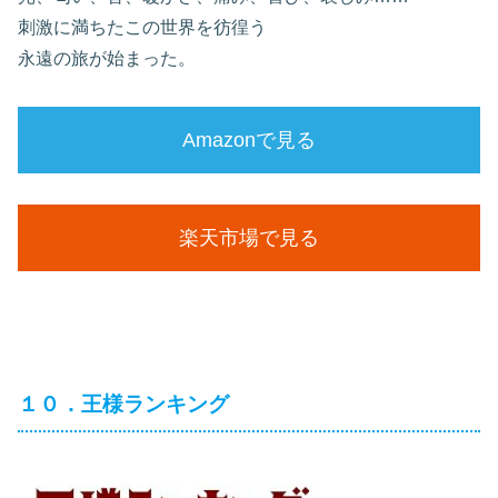
刺激に満ちたこの世界を彷徨う
永遠の旅が始まった。
Amazonで見る
楽天市場で見る
１０．王様ランキング