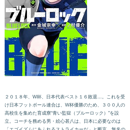
２０１８年、W杯、日本代表ベスト１６敗退…。これを受
け日本フットボール連合は、W杯優勝のため、３００人の
高校生を集めた育成寮“青い監獄（ブルーロック）”を設
立。コーチを務める男・絵心甚八は、日本に必要なのは
「エゴイズムにあふれるストライカーだ」と断言。無名の