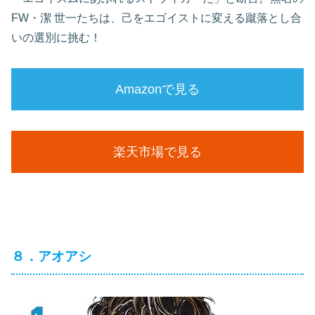
FW・潔 世一たちは、己をエゴイストに変える蹴落とし合
いの選別に挑む！
Amazonで見る
楽天市場で見る
８．アオアシ