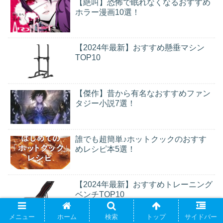
【絶叫】恐怖で眠れなくなるおすすめ
ホラー漫画10選！
【2024年最新】おすすめ懸垂マシン
TOP10
【傑作】昔から有名なおすすめファン
タジー小説7選！
誰でも超簡単♪ホットクックのおすす
めレシピ本5選！
【2024年最新】おすすめトレーニング
ベンチTOP10
メニュー
ホーム
検索
トップ
サイドバー