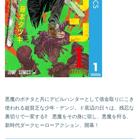
悪魔のポチタと共にデビルハンターとして借金取りにこき
使われる超貧乏な少年・デンジ。ド底辺の日々は、残忍な
裏切りで一変する!! 悪魔をその身に宿し、悪魔を狩る、
新時代ダークヒーローアクション、開幕！