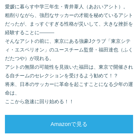
愛媛に暮らす中学三年生・青井葦人（あおいアシト）。
粗削りながら、強烈なサッカーの才能を秘めているアシト
だったが、まっすぐすぎる性格が災いして、大きな挫折を
経験することに―――
そんなアシトの前に、東京にある強豪Jクラブ「東京シテ
ィ・エスペリオン」のユースチーム監督・福田達也（ふく
だたつや）が現れる。
アシトの無限の可能性を見抜いた福田は、東京で開催され
る自チームのセレクションを受けるよう勧めて！？
将来、日本のサッカーに革命を起こすことになる少年の運
命は、
ここから急速に回り始める！！
Amazonで見る