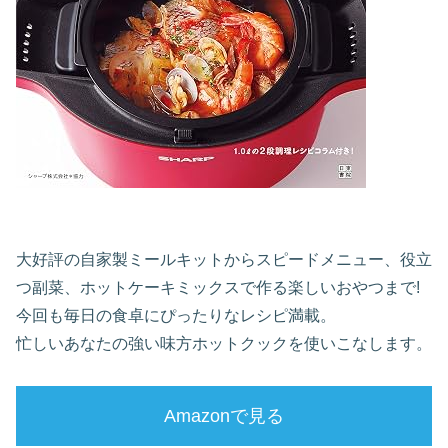
大好評の自家製ミールキットからスピードメニュー、役立
つ副菜、ホットケーキミックスで作る楽しいおやつまで!
今回も毎日の食卓にぴったりなレシピ満載。
忙しいあなたの強い味方ホットクックを使いこなします。
Amazonで見る