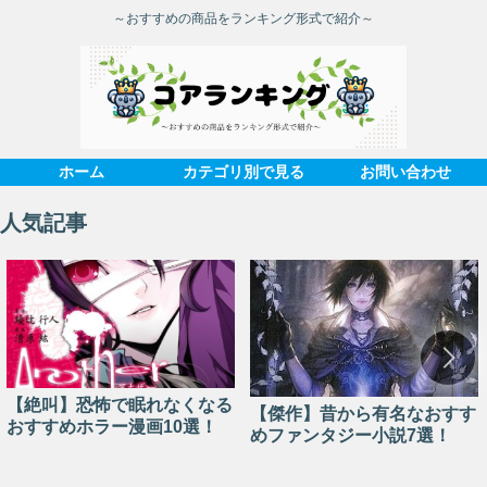
～おすすめの商品をランキング形式で紹介～
ホーム
カテゴリ別で見る
お問い合わせ
人気記事
【絶叫】恐怖で眠れなくなる
【傑作】昔から有名なおすす
おすすめホラー漫画10選！
めファンタジー小説7選！